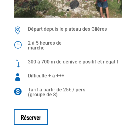
Départ depuis le plateau des Glières

2 à 5 heures de
}
marche
300 à 700 m de dénivelé positif et négatif
*
Difficulté + à +++

Tarif à partir de 25€ / pers

(groupe de 8)
Réserver