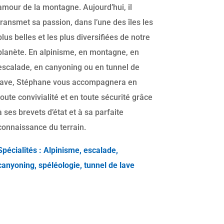
amour de la montagne. Aujourd’hui, il
transmet sa passion, dans l’une des îles les
plus belles et les plus diversifiées de notre
planète. En alpinisme, en montagne, en
escalade, en canyoning ou en tunnel de
lave, Stéphane vous accompagnera en
toute convivialité et en toute sécurité grâce
à ses brevets d’état et à sa parfaite
connaissance du terrain.
Spécialités : Alpinisme, escalade,
canyoning,
spéléologie
, tunnel de lave