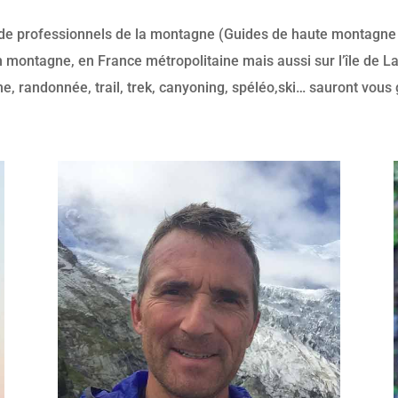
 de professionnels de la montagne (Guides de haute montagn
 montagne, en France métropolitaine mais aussi sur l’île de L
sme, randonnée, trail, trek, canyoning, spéléo,ski… sauront vous