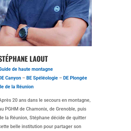
STÉPHANE LAOUT
Guide de haute montagne
DE Canyon
–
BE Spéléologie
–
DE Plongée
Ile de la Réunion
Après 20 ans dans le secours en montagne,
au PGHM de Chamonix, de Grenoble, puis
de la Réunion, Stéphane décide de quitter
cette belle institution pour partager son