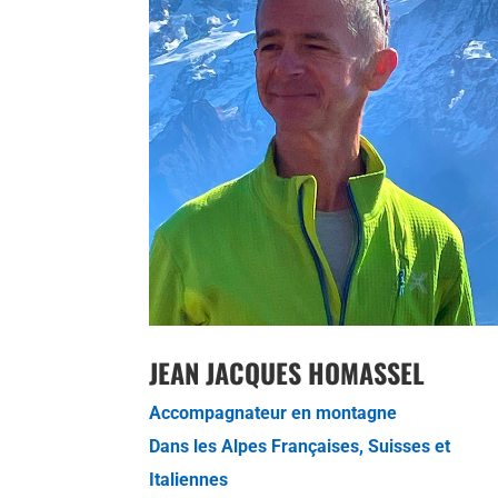
JEAN JACQUES HOMASSEL
Accompagnateur en montagne
Dans les Alpes Françaises, Suisses et
Italiennes