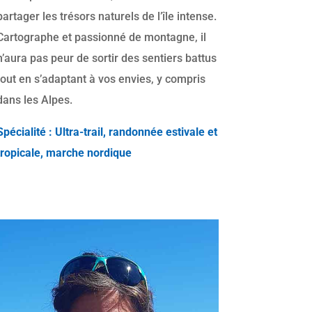
partager les trésors naturels de l’île intense.
Cartographe et passionné de montagne, il
n’aura pas peur de sortir des sentiers battus
tout en s’adaptant à vos envies, y compris
dans les Alpes.
Spécialité : Ultra-trail, randonnée estivale et
tropicale, marche nordique