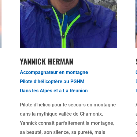
YANNICK HERMAN
Accompagnateur en montagne
Pilote d’hélicoptère au PGHM
Dans les Alpes et à La Réunion
Pilote d’hélico pour le secours en montagne
dans la mythique vallée de Chamonix,
Yannick connait parfaitement la montagne,
sa beauté, son silence, sa pureté, mais