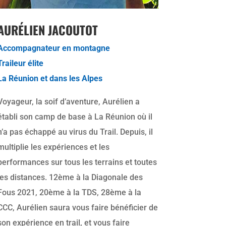
AURÉLIEN JACOUTOT
Accompagnateur en montagne
Traileur élite
La Réunion et dans les Alpes
Voyageur, la soif d’aventure, Aurélien a
établi son camp de base à La Réunion où il
n’a pas échappé au virus du Trail. Depuis, il
multiplie les expériences et les
performances sur tous les terrains et toutes
les distances. 12ème à la Diagonale des
Fous 2021, 20ème à la TDS, 28ème à la
CCC, Aurélien saura vous faire bénéficier de
son expérience en trail, et vous faire